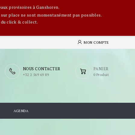
eaux provisoires à Ganshoren.
ges sur place ne sont momentanément pas possibles.
 du click & collect.
MON COMPTE
NOUS CONTACTER
PANIER
​+32 2 569 69 89
0 Produit
S
AGENDA