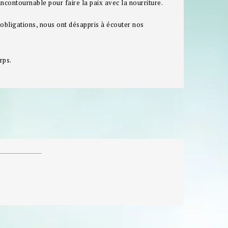
incontournable pour faire la paix avec la nourriture.
s obligations, nous ont désappris à écouter nos
rps.