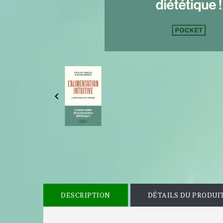

DESCRIPTION
DÉTAILS DU PRODUI