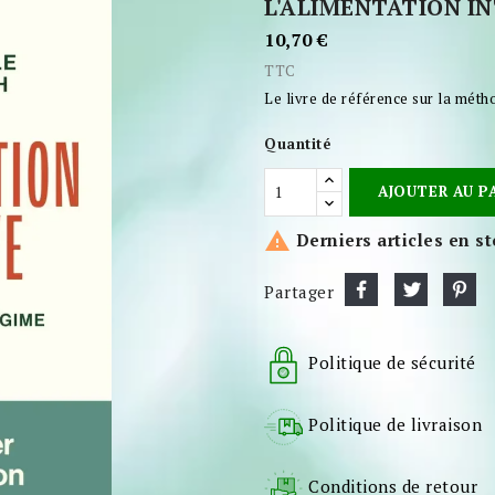
L'ALIMENTATION I
10,70 €
TTC
Le livre de référence sur la méth
Quantité
AJOUTER AU P

Derniers articles en s
Partager
Politique de sécurité
Politique de livraison
Conditions de retour