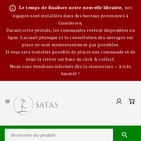
info_outline
Le temps de finaliser notre nouvelle librairie,
nos
équipes sont installées dans des bureaux provisoires à
Ganshoren.
Durant cette période, les commandes restent disponibles en
ligne. L'accueil physique et la consultation des ouvrages sur
place ne sont momentanément pas possibles.
Il vous sera toutefois possible de placer une commande et de
venir la retirer sur base du click & collect.
Nous vous tiendrons informés dès la réouverture — à très
bientôt !

