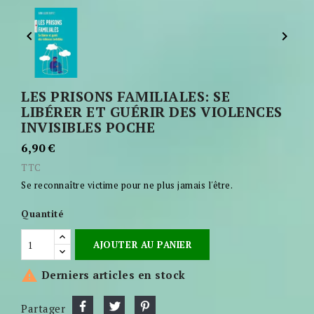


LES PRISONS FAMILIALES: SE
LIBÉRER ET GUÉRIR DES VIOLENCES
INVISIBLES POCHE
6,90 €
TTC
Se reconnaître victime pour ne plus jamais l'être.
Quantité
AJOUTER AU PANIER

Derniers articles en stock
Partager