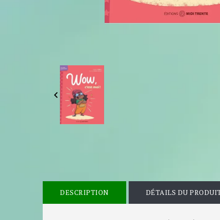

DESCRIPTION
DÉTAILS DU PRODUI