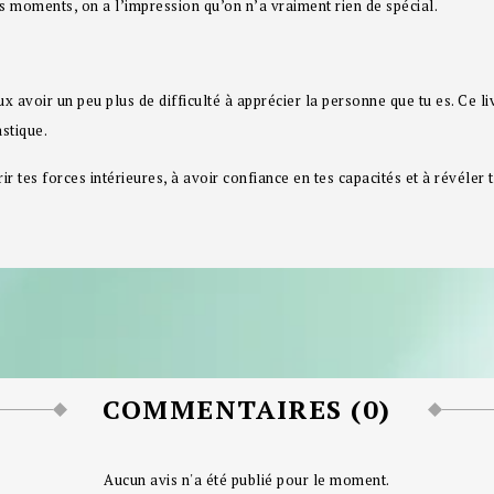
es moments, on a l’impression qu’on n’a vraiment rien de spécial.
eux avoir un peu plus de difficulté à apprécier la personne que tu es. Ce 
astique.
r tes forces intérieures, à avoir confiance en tes capacités et à révéler to
COMMENTAIRES (0)
Aucun avis n'a été publié pour le moment.