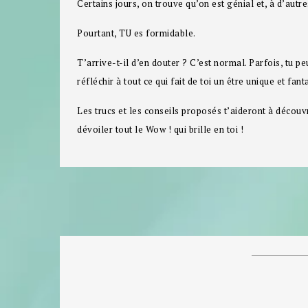
Certains jours, on trouve qu’on est génial et, à d’autr
Pourtant, TU es formidable.
T’arrive-t-il d’en douter ? C’est normal. Parfois, tu p
réfléchir à tout ce qui fait de toi un être unique et fant
Les trucs et les conseils proposés t’aideront à découvri
dévoiler tout le Wow ! qui brille en toi !