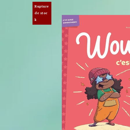
Rupture
de stoc
k