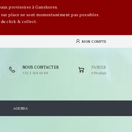
eaux provisoires à Ganshoren.
ges sur place ne sont momentanément pas possibles.
 du click & collect.
MON COMPTE
NOUS CONTACTER
PANIER
​+32 2 569 69 89
0 Produit
S
AGENDA