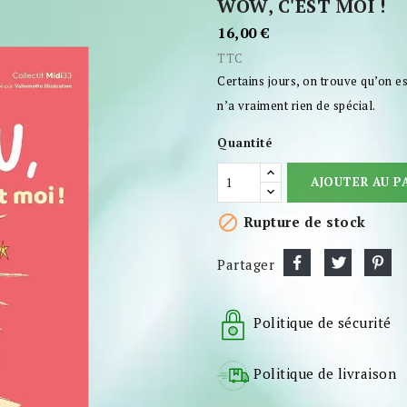
WOW, C'EST MOI !
16,00 €
TTC
Certains jours, on trouve qu’on e
n’a vraiment rien de spécial.
Quantité
AJOUTER AU P

Rupture de stock
Partager
Politique de sécurité
Politique de livraison