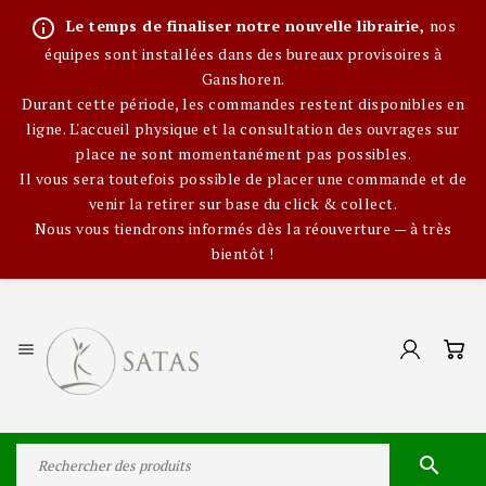
info_outline
Le temps de finaliser notre nouvelle librairie,
nos
équipes sont installées dans des bureaux provisoires à
Ganshoren.
Durant cette période, les commandes restent disponibles en
ligne. L'accueil physique et la consultation des ouvrages sur
place ne sont momentanément pas possibles.
Il vous sera toutefois possible de placer une commande et de
venir la retirer sur base du click & collect.
Nous vous tiendrons informés dès la réouverture — à très
bientôt !

