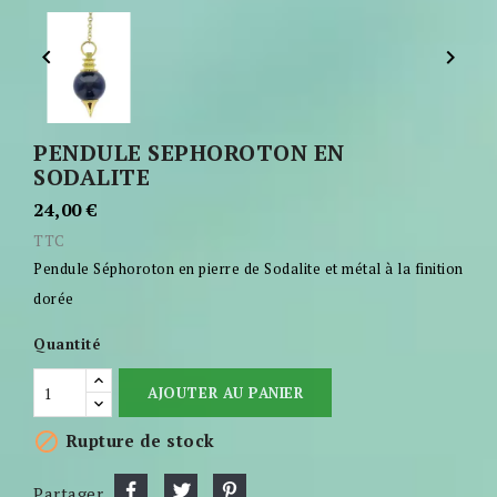


PENDULE SEPHOROTON EN
SODALITE
24,00 €
TTC
Pendule Séphoroton en pierre de Sodalite et métal à la finition
dorée
Quantité
AJOUTER AU PANIER

Rupture de stock
Partager