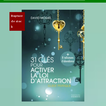
Rupture
de stoc
k