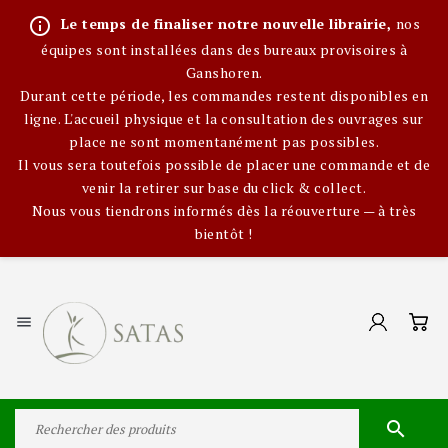
info_outline
Le temps de finaliser notre nouvelle librairie,
nos
équipes sont installées dans des bureaux provisoires à
Ganshoren.
Durant cette période, les commandes restent disponibles en
ligne. L'accueil physique et la consultation des ouvrages sur
place ne sont momentanément pas possibles.
Il vous sera toutefois possible de placer une commande et de
venir la retirer sur base du click & collect.
Nous vous tiendrons informés dès la réouverture — à très
bientôt !

