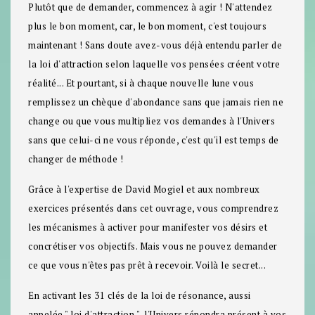
Plutôt que de demander, commencez à agir ! N'attendez
plus le bon moment, car, le bon moment, c'est toujours
maintenant ! Sans doute avez-vous déjà entendu parler de
la loi d'attraction selon laquelle vos pensées créent votre
réalité... Et pourtant, si à chaque nouvelle lune vous
remplissez un chèque d'abondance sans que jamais rien ne
change ou que vous multipliez vos demandes à l'Univers
sans que celui-ci ne vous réponde, c'est qu'il est temps de
changer de méthode !
Grâce à l'expertise de David Mogiel et aux nombreux
exercices présentés dans cet ouvrage, vous comprendrez
les mécanismes à activer pour manifester vos désirs et
concrétiser vos objectifs. Mais vous ne pouvez demander
ce que vous n'êtes pas prêt à recevoir. Voilà le secret...
En activant les 31 clés de la loi de résonance, aussi
appelée " loi d'attraction ", l'Univers répondra présent à vos