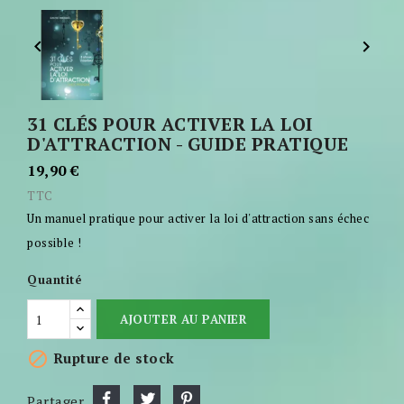


31 CLÉS POUR ACTIVER LA LOI
D'ATTRACTION - GUIDE PRATIQUE
19,90 €
TTC
Un manuel pratique pour activer la loi d'attraction sans échec
possible !
Quantité
AJOUTER AU PANIER

Rupture de stock
Partager