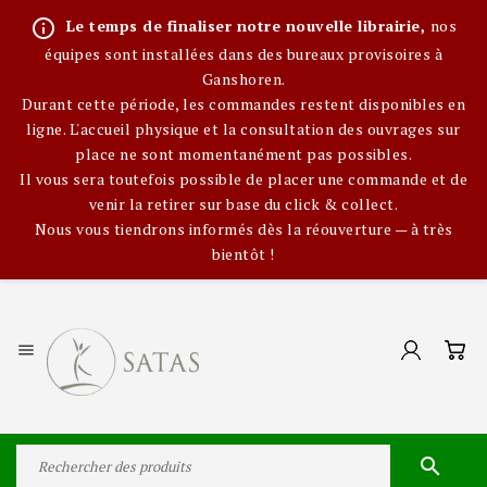
info_outline
Le temps de finaliser notre nouvelle librairie,
nos
équipes sont installées dans des bureaux provisoires à
Ganshoren.
Durant cette période, les commandes restent disponibles en
ligne. L'accueil physique et la consultation des ouvrages sur
place ne sont momentanément pas possibles.
Il vous sera toutefois possible de placer une commande et de
venir la retirer sur base du click & collect.
Nous vous tiendrons informés dès la réouverture — à très
bientôt !

