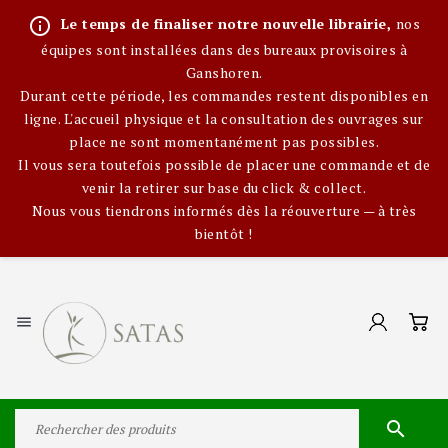
info_outline
Le temps de finaliser notre nouvelle librairie,
nos
équipes sont installées dans des bureaux provisoires à
Ganshoren.
Durant cette période, les commandes restent disponibles en
ligne. L'accueil physique et la consultation des ouvrages sur
place ne sont momentanément pas possibles.
Il vous sera toutefois possible de placer une commande et de
venir la retirer sur base du click & collect.
Nous vous tiendrons informés dès la réouverture — à très
bientôt !

