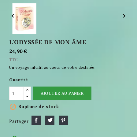


L'ODYSSÉE DE MON ÂME
24,90 €
TTC
Un voyage intuitif au coeur de votre destinée.
Quantité
AJOUTER AU PANIER

Rupture de stock
Partager