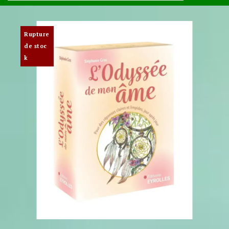
Rupture
de stoc
k