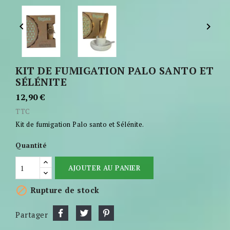


KIT DE FUMIGATION PALO SANTO ET
SÉLÉNITE
12,90 €
TTC
Kit de fumigation Palo santo et Sélénite.
Quantité
AJOUTER AU PANIER

Rupture de stock
Partager