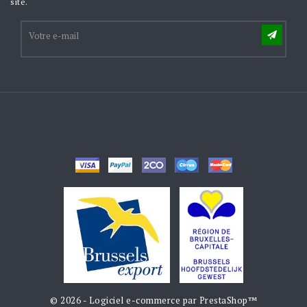
site.
© 2026 - Logiciel e-commerce par PrestaShop™