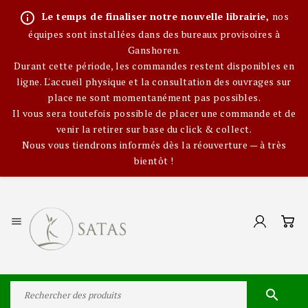
info_outline
Le temps de finaliser notre nouvelle librairie,
nos
équipes sont installées dans des bureaux provisoires à
Ganshoren.
Durant cette période, les commandes restent disponibles en
ligne. L'accueil physique et la consultation des ouvrages sur
place ne sont momentanément pas possibles.
Il vous sera toutefois possible de placer une commande et de
venir la retirer sur base du click & collect.
Nous vous tiendrons informés dès la réouverture — à très
bientôt !

