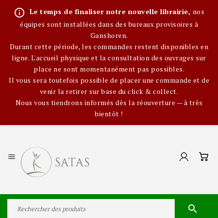
info_outline
Le temps de finaliser notre nouvelle librairie,
nos
équipes sont installées dans des bureaux provisoires à
Ganshoren.
Durant cette période, les commandes restent disponibles en
ligne. L'accueil physique et la consultation des ouvrages sur
place ne sont momentanément pas possibles.
Il vous sera toutefois possible de placer une commande et de
venir la retirer sur base du click & collect.
Nous vous tiendrons informés dès la réouverture — à très
bientôt !

