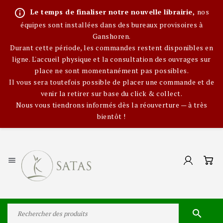
info_outline
Le temps de finaliser notre nouvelle librairie,
nos
équipes sont installées dans des bureaux provisoires à
Ganshoren.
Durant cette période, les commandes restent disponibles en
ligne. L'accueil physique et la consultation des ouvrages sur
place ne sont momentanément pas possibles.
Il vous sera toutefois possible de placer une commande et de
venir la retirer sur base du click & collect.
Nous vous tiendrons informés dès la réouverture — à très
bientôt !

