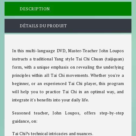
DESCRIPTION
DÉTAILS DU PRODUIT
In this multi-language DVD, Master-Teacher John Loupos
instructs a traditional Yang style Tai Chi Chuan (taijiquan)
form, with a unique emphasis on revealing the underlying
principles within all Tai Chi movements. Whether you're a
beginner, or an experienced Tai Chi player, this program
will help you to practice Tai Chi in an optimal way, and
integrate it's benefits into your daily life.
Seasoned teacher, John Loupos, offers step-by-step
guidance, on:
Tai Chi?s technical intricacies and nuances.