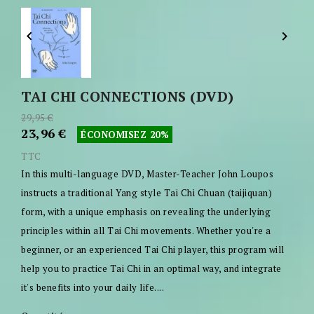


TAI CHI CONNECTIONS (DVD)
29,95 €
23,96 €
ÉCONOMISEZ 20%
TTC
In this multi-language DVD, Master-Teacher John Loupos
instructs a traditional Yang style Tai Chi Chuan (taijiquan)
form, with a unique emphasis on revealing the underlying
principles within all Tai Chi movements. Whether you're a
beginner, or an experienced Tai Chi player, this program will
help you to practice Tai Chi in an optimal way, and integrate
it's benefits into your daily life....