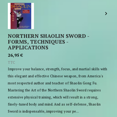


NORTHERN SHAOLIN SWORD -
FORMS, TECHNIQUES -
APPLICATIONS
26,95 €
TTC
Improve your balance, strength, focus, and martial skills with
this elegant and effective Chinese weapon, from America's
most respected author and teacher of Shaolin Gong Fu.
Mastering the Art of the Northern Shaolin Sword requires
extensive physical training, which will result in a strong,
finely-tuned body and mind. And as self-defense, Shaolin
Sword is indispensable, improving your pe...