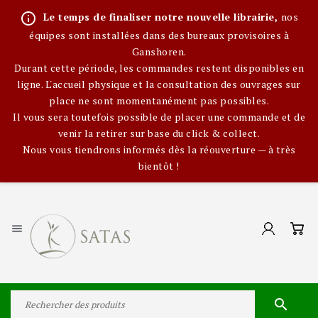
info_outline
Le temps de finaliser notre nouvelle librairie,
nos
équipes sont installées dans des bureaux provisoires à
Ganshoren.
Durant cette période, les commandes restent disponibles en
ligne. L'accueil physique et la consultation des ouvrages sur
place ne sont momentanément pas possibles.
Il vous sera toutefois possible de placer une commande et de
venir la retirer sur base du click & collect.
Nous vous tiendrons informés dès la réouverture — à très
bientôt !

