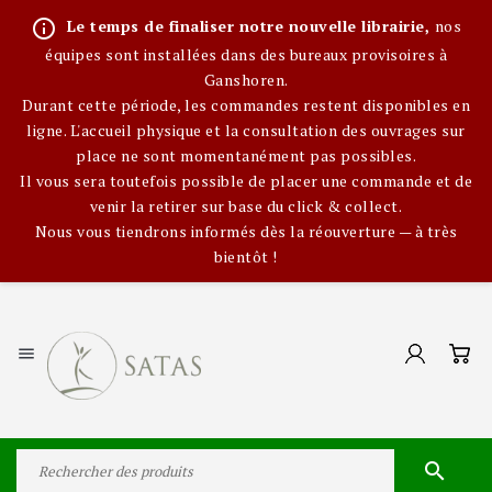
info_outline
Le temps de finaliser notre nouvelle librairie,
nos
équipes sont installées dans des bureaux provisoires à
Ganshoren.
Durant cette période, les commandes restent disponibles en
ligne. L'accueil physique et la consultation des ouvrages sur
place ne sont momentanément pas possibles.
Il vous sera toutefois possible de placer une commande et de
venir la retirer sur base du click & collect.
Nous vous tiendrons informés dès la réouverture — à très
bientôt !

