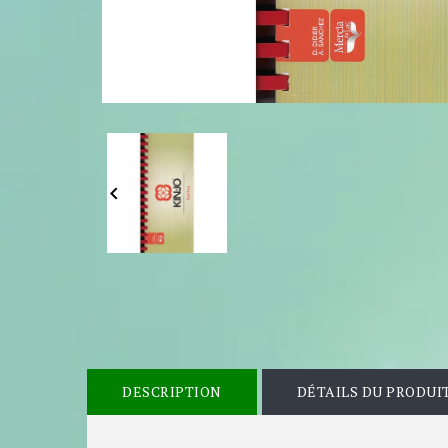

DESCRIPTION
DÉTAILS DU PRODUI