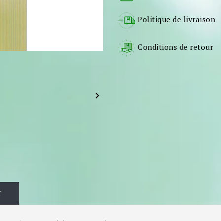
Politique de livraison
Conditions de retour

T