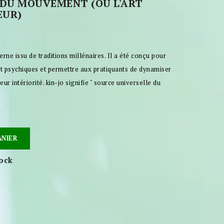
E DU MOUVEMENT (OU L'ART
EUR)
rne issu de traditions millénaires. Il a été conçu pour
et psychiques et permettre aux pratiquants de dynamiser
eur intériorité. kin-jo signifie " source universelle du
ANIER
tock