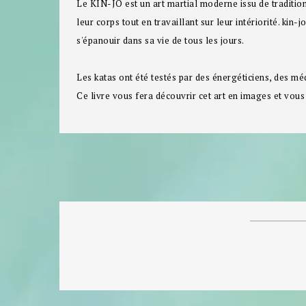
Le KIN-JO est un art martial moderne issu de traditio
leur corps tout en travaillant sur leur intériorité. kin-
s'épanouir dans sa vie de tous les jours.
Les katas ont été testés par des énergéticiens, des mé
Ce livre vous fera découvrir cet art en images et vou