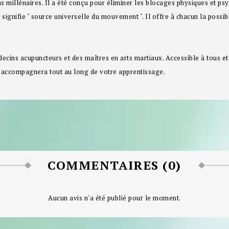
ns millénaires. Il a été conçu pour éliminer les blocages physiques et p
jo signifie " source universelle du mouvement ". Il offre à chacun la possibi
decins acupuncteurs et des maîtres en arts martiaux. Accessible à tous e
s accompagnera tout au long de votre apprentissage.
COMMENTAIRES (0)
Aucun avis n'a été publié pour le moment.