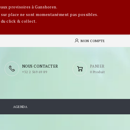
eaux provisoires à Ganshoren.
ges sur place ne sont momentanément pas possibles.
 du click & collect.
MON COMPTE
NOUS CONTACTER
PANIER
​+32 2 569 69 89
0 Produit
S
AGENDA