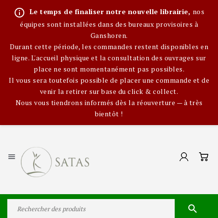
info_outline
Le temps de finaliser notre nouvelle librairie,
nos
équipes sont installées dans des bureaux provisoires à
Ganshoren.
Durant cette période, les commandes restent disponibles en
ligne. L'accueil physique et la consultation des ouvrages sur
place ne sont momentanément pas possibles.
Il vous sera toutefois possible de placer une commande et de
venir la retirer sur base du click & collect.
Nous vous tiendrons informés dès la réouverture — à très
bientôt !

