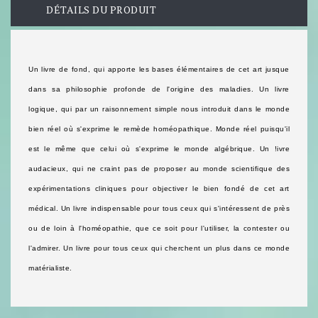
DÉTAILS DU PRODUIT
Un livre de fond, qui apporte les bases élémentaires de cet art jusque
dans sa philosophie profonde de l'origine des maladies. Un livre
logique, qui par un raisonnement simple nous introduit dans le monde
bien réel où s'exprime le remède homéopathique. Monde réel puisqu'il
est le même que celui où s'exprime le monde algébrique. Un !ivre
audacieux, qui ne craint pas de proposer au monde scientifique des
expérimentations cliniques pour objectiver le bien fondé de cet art
médical. Un livre indispensable pour tous ceux qui s'intéressent de près
ou de loin à l'homéopathie, que ce soit pour l'utiliser, la contester ou
l'admirer. Un livre pour tous ceux qui cherchent un plus dans ce monde
matérialiste.