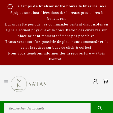
info_outline
Le temps de finaliser notre nouvelle librairie,
nos
équipes sont installées dans des bureaux provisoires à
Ganshoren.
Durant cette période, les commandes restent disponibles en
ligne. L'accueil physique et la consultation des ouvrages sur
place ne sont momentanément pas possibles.
Il vous sera toutefois possible de placer une commande et de
venir la retirer sur base du click & collect.
Nous vous tiendrons informés dès la réouverture — à très
bientôt !

