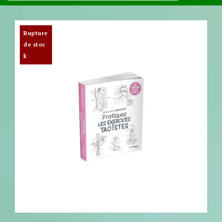
Rupture
de stoc
k