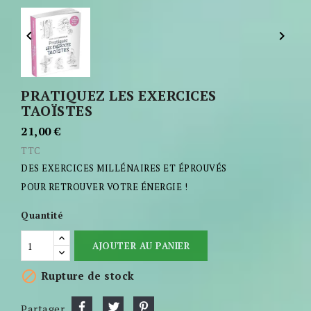


PRATIQUEZ LES EXERCICES
TAOÏSTES
21,00 €
TTC
DES EXERCICES MILLÉNAIRES ET ÉPROUVÉS
POUR RETROUVER VOTRE ÉNERGIE !
Quantité
AJOUTER AU PANIER

Rupture de stock
Partager