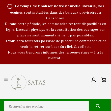
info_outline
Le temps de finaliser notre nouvelle librairie,
nos
équipes sont installées dans des bureaux provisoires à
Ganshoren.
Durant cette période, les commandes restent disponibles en
ligne. L'accueil physique et la consultation des ouvrages sur
place ne sont momentanément pas possibles.
Il vous sera toutefois possible de placer une commande et de
venir la retirer sur base du click & collect.
Nous vous tiendrons informés dès la réouverture — à très
bientôt !

