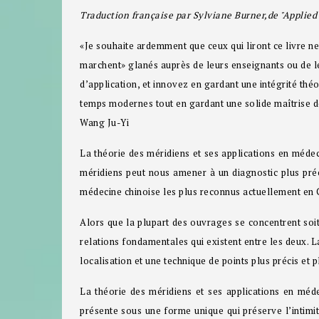
Traduction française par Sylviane Burner,de "Applie
«Je souhaite ardemment que ceux qui liront ce livre ne
marchent» glanés auprès de leurs enseignants ou de le
d’application, et innovez en gardant une intégrité théo
temps modernes tout en gardant une solide maîtrise d
Wang Ju-Yi
La théorie des méridiens et ses applications en méde
méridiens peut nous amener à un diagnostic plus précis
médecine chinoise les plus reconnus actuellement en C
Alors que la plupart des ouvrages se concentrent soit 
relations fondamentales qui existent entre les deux. L
localisation et une technique de points plus précis et p
La théorie des méridiens et ses applications en méd
présente sous une forme unique qui préserve l’intimit