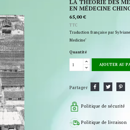
LA THÉORIE DES MÉ
EN MÉDECINE CHIN
65,00 €
TTC
Traduction française par Sylvian
Medicine"
Quantité
AJOUTER AU P
Partager
Politique de sécurité
Politique de livraison