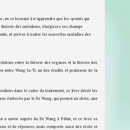
e, en se bornant à n’apprendre que les «points qui
 théorie des méridiens, élargissez ses champs
dir, et arriver à traiter les nouvelles maladies des
ations entre la théorie des organes et la théorie des
on entre Wang Ju-Yi, un des érudits et praticiens de la
idiens dans le cadre du traitement, ce livre décrit les
diens élaborée par le Dr Wang, qui permet un choix, une
n a suivie auprès du Dr Wang à Pékin, et ce livre se
ions et de réponses, mais comporte aussi des récits et