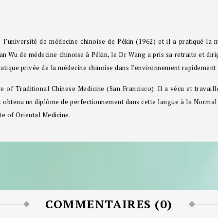
 l’université de médecine chinoise de Pékin (1962) et il a pratiqué la 
n Wu de médecine chinoise à Pékin, le Dr Wang a pris sa retraite et diri
pratique privée de la médecine chinoise dans l’environnement rapidemen
 of Traditional Chinese Medicine (San Francisco). Il a vécu et travaill
et obtenu un diplôme de perfectionnement dans cette langue à la Normal 
ute of Oriental Medicine.
COMMENTAIRES (0)