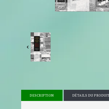

DESCRIPTION
DÉTAILS DU PRODUI