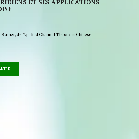
RIDIENS ET SES APPLICATIONS
OISE
e Burner, de "Applied Channel Theory in Chinese
ANIER