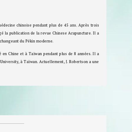
médecine chinoise pendant plus de 45 ans. Après trois
gé la publication de la revue Chinese Acupuncture. Il a
t changeant du Pékin moderne.
é en Chine et à Taïwan pendant plus de 8 années. Il a
University, à Taïwan. Actuellement, J. Robertson a une