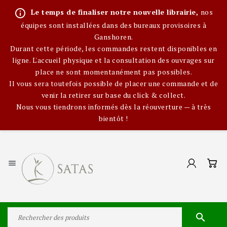
info_outline
Le temps de finaliser notre nouvelle librairie,
nos
équipes sont installées dans des bureaux provisoires à
Ganshoren.
Durant cette période, les commandes restent disponibles en
ligne. L'accueil physique et la consultation des ouvrages sur
place ne sont momentanément pas possibles.
Il vous sera toutefois possible de placer une commande et de
venir la retirer sur base du click & collect.
Nous vous tiendrons informés dès la réouverture — à très
bientôt !

