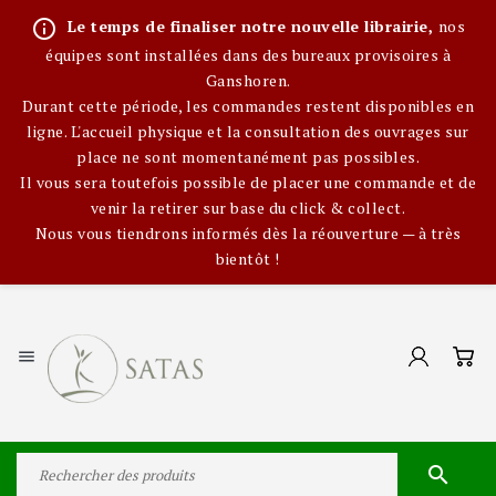
info_outline
Le temps de finaliser notre nouvelle librairie,
nos
équipes sont installées dans des bureaux provisoires à
Ganshoren.
Durant cette période, les commandes restent disponibles en
ligne. L'accueil physique et la consultation des ouvrages sur
place ne sont momentanément pas possibles.
Il vous sera toutefois possible de placer une commande et de
venir la retirer sur base du click & collect.
Nous vous tiendrons informés dès la réouverture — à très
bientôt !

