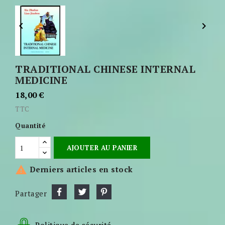


TRADITIONAL CHINESE INTERNAL
MEDICINE
18,00 €
TTC
Quantité
AJOUTER AU PANIER

Derniers articles en stock
Partager