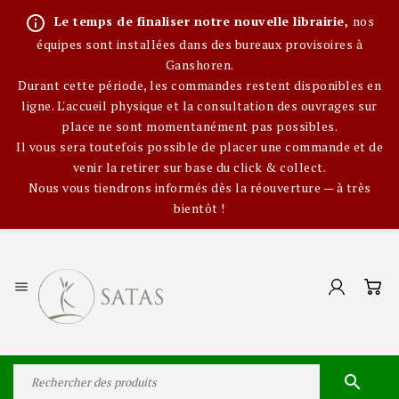
info_outline
Le temps de finaliser notre nouvelle librairie,
nos
équipes sont installées dans des bureaux provisoires à
Ganshoren.
Durant cette période, les commandes restent disponibles en
ligne. L'accueil physique et la consultation des ouvrages sur
place ne sont momentanément pas possibles.
Il vous sera toutefois possible de placer une commande et de
venir la retirer sur base du click & collect.
Nous vous tiendrons informés dès la réouverture — à très
bientôt !

