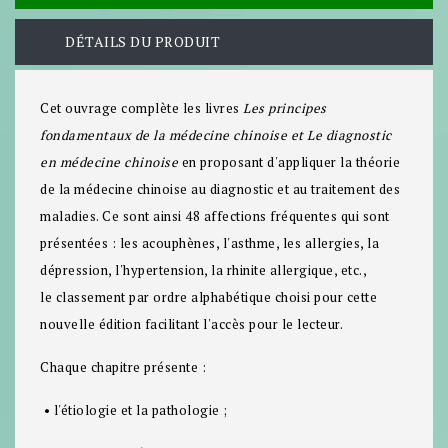
DÉTAILS DU PRODUIT
Cet ouvrage complète les livres
Les principes
fondamentaux de la médecine chinoise
et
Le diagnostic
en médecine chinoise
en proposant d'appliquer la théorie
de la médecine chinoise au diagnostic et au traitement des
maladies. Ce sont ainsi
48 affections fréquentes
qui sont
présentées : les acouphènes, l'asthme, les allergies, la
dépression, l'hypertension, la rhinite allergique, etc.,
le
classement par ordre alphabétique
choisi pour cette
nouvelle édition facilitant l'accès pour le lecteur.
Chaque chapitre présente :
• l'étiologie et la pathologie ;