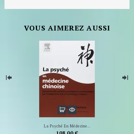
VOUS AIMEREZ AUSSI
La Psyché En Médecine...
Prix
108,00 €