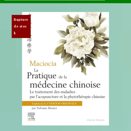
Rupture
de stoc
k