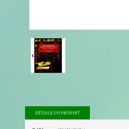

DÉTAILS DU PRODUIT