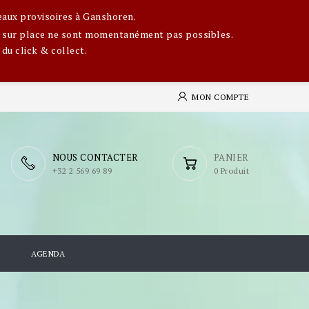
eaux provisoires à Ganshoren.
ges sur place ne sont momentanément pas possibles.
 du click & collect.
MON COMPTE
NOUS CONTACTER
PANIER
​+32 2 569 69 89
0 Produit
S
AGENDA