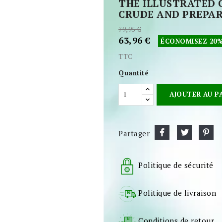
THE ILLUSTRATED 
CRUDE AND PREPA
79,95 €
63,96 €
ÉCONOMISEZ 20
TTC
Quantité
AJOUTER AU P
Partager
Politique de sécurité
Politique de livraison
Conditions de retour