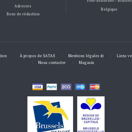
1080 Bruxelles - Brussel
Adresses
Belgique
Bons de réduction
tion
À propos de SATAS
Mentions légales ©
Liens ve
Nous contacter
Magasin