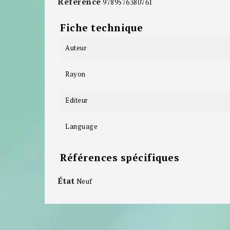
Référence
9789576380761
Fiche technique
Auteur
Rayon
Editeur
Language
Références spécifiques
État
Neuf