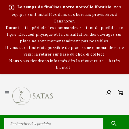
info_outline
Le temps de finaliser notre nouvelle librairie,
nos
équipes sont installées dans des bureaux provisoires à
Ganshoren.
Durant cette période, les commandes restent disponibles en
ligne. L'accueil physique et la consultation des ouvrages sur
place ne sont momentanément pas possibles.
Il vous sera toutefois possible de placer une commande et de
venir la retirer sur base du click & collect.
Nous vous tiendrons informés dès la réouverture — à très
bientôt !

