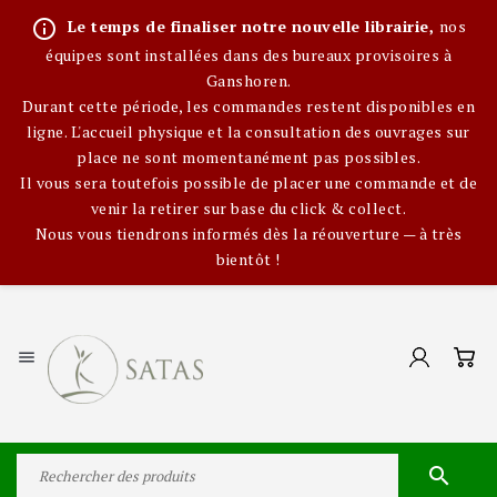
info_outline
Le temps de finaliser notre nouvelle librairie,
nos
équipes sont installées dans des bureaux provisoires à
Ganshoren.
Durant cette période, les commandes restent disponibles en
ligne. L'accueil physique et la consultation des ouvrages sur
place ne sont momentanément pas possibles.
Il vous sera toutefois possible de placer une commande et de
venir la retirer sur base du click & collect.
Nous vous tiendrons informés dès la réouverture — à très
bientôt !

