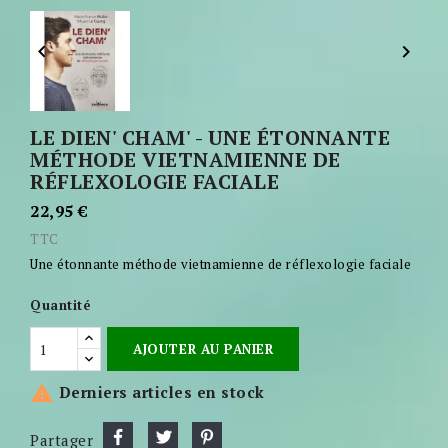


LE DIEN' CHAM' - UNE ÉTONNANTE
MÉTHODE VIETNAMIENNE DE
RÉFLEXOLOGIE FACIALE
22,95 €
TTC
Une étonnante méthode vietnamienne de réflexologie faciale
Quantité
AJOUTER AU PANIER

Derniers articles en stock
Partager