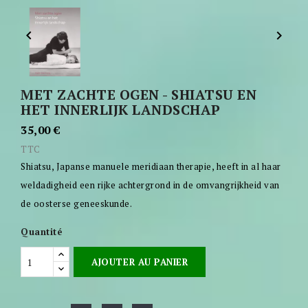


MET ZACHTE OGEN - SHIATSU EN
HET INNERLIJK LANDSCHAP
35,00 €
TTC
Shiatsu, Japanse manuele meridiaan therapie, heeft in al haar
weldadigheid een rijke achtergrond in de omvangrijkheid van
de oosterse geneeskunde.
Quantité
AJOUTER AU PANIER