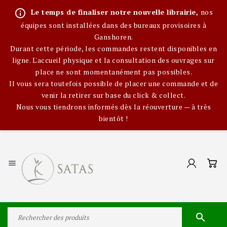
info_outline
Le temps de finaliser notre nouvelle librairie,
nos
équipes sont installées dans des bureaux provisoires à
Ganshoren.
Durant cette période, les commandes restent disponibles en
ligne. L'accueil physique et la consultation des ouvrages sur
place ne sont momentanément pas possibles.
Il vous sera toutefois possible de placer une commande et de
venir la retirer sur base du click & collect.
Nous vous tiendrons informés dès la réouverture — à très
bientôt !

