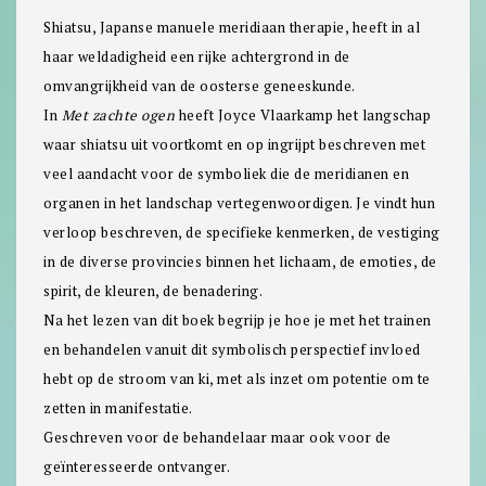
Shiatsu, Japanse manuele meridiaan therapie, heeft in al
haar weldadigheid een rijke achtergrond in de
omvangrijkheid van de oosterse geneeskunde.
In
Met zachte ogen
heeft Joyce Vlaarkamp het langschap
waar shiatsu uit voortkomt en op ingrijpt beschreven met
veel aandacht voor de symboliek die de meridianen en
organen in het landschap vertegenwoordigen. Je vindt hun
verloop beschreven, de specifieke kenmerken, de vestiging
in de diverse provincies binnen het lichaam, de emoties, de
spirit, de kleuren, de benadering.
Na het lezen van dit boek begrijp je hoe je met het trainen
en behandelen vanuit dit symbolisch perspectief invloed
hebt op de stroom van ki, met als inzet om potentie om te
zetten in manifestatie.
Geschreven voor de behandelaar maar ook voor de
geïnteresseerde ontvanger.