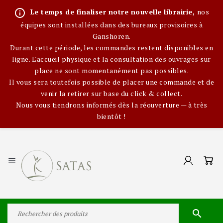
info_outline
Le temps de finaliser notre nouvelle librairie,
nos
équipes sont installées dans des bureaux provisoires à
Ganshoren.
Durant cette période, les commandes restent disponibles en
ligne. L'accueil physique et la consultation des ouvrages sur
place ne sont momentanément pas possibles.
Il vous sera toutefois possible de placer une commande et de
venir la retirer sur base du click & collect.
Nous vous tiendrons informés dès la réouverture — à très
bientôt !

