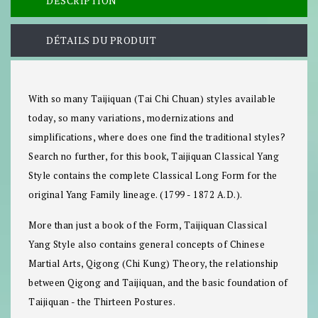
DESCRIPTION
DÉTAILS DU PRODUIT
With so many Taijiquan (Tai Chi Chuan) styles available
today, so many variations, modernizations and
simplifications, where does one find the traditional styles?
Search no further, for this book, Taijiquan Classical Yang
Style contains the complete Classical Long Form for the
original Yang Family lineage. (1799 - 1872 A.D.).
More than just a book of the Form, Taijiquan Classical
Yang Style also contains general concepts of Chinese
Martial Arts, Qigong (Chi Kung) Theory, the relationship
between Qigong and Taijiquan, and the basic foundation of
Taijiquan - the Thirteen Postures.