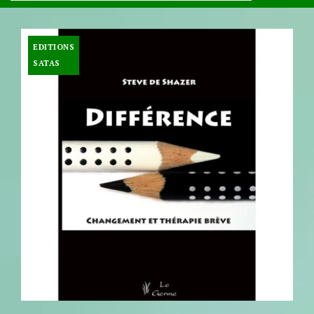
EDITIONS
SATAS