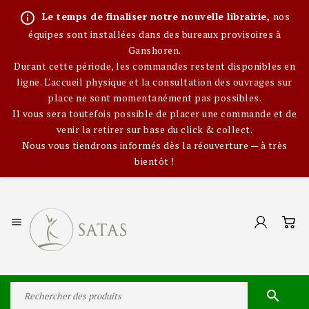
info_outline
Le temps de finaliser notre nouvelle librairie,
nos
équipes sont installées dans des bureaux provisoires à
Ganshoren.
Durant cette période, les commandes restent disponibles en
ligne. L'accueil physique et la consultation des ouvrages sur
place ne sont momentanément pas possibles.
Il vous sera toutefois possible de placer une commande et de
venir la retirer sur base du click & collect.
Nous vous tiendrons informés dès la réouverture — à très
bientôt !

