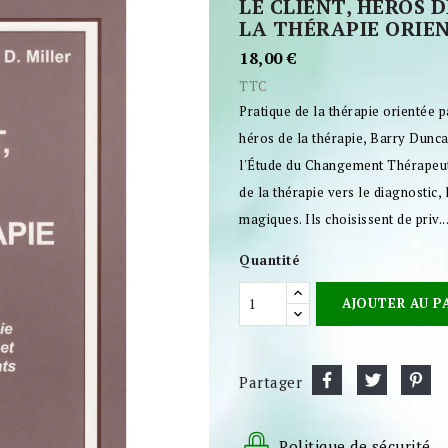
LE CLIENT, HÉROS 
LA THÉRAPIE ORIEN
18,00 €
TTC
Pratique de la thérapie orientée pa
héros de la thérapie, Barry Duncan
l'Étude du Changement Thérapeutiq
de la thérapie vers le diagnostic,
magiques. Ils choisissent de priv..
Quantité
AJOUTER AU P
Partager
Politique de sécurité