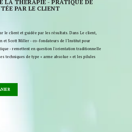
DE LA THÉRAPIE - PRATIQUE DE
TÉE PAR LE CLIENT
r le client et guidée par les résultats. Dans Le client,
 et Scott Miller - co-fondateurs de l'Institut pour
ue - remettent en question l'orientation traditionnelle
 les techniques de type « arme absolue » et les pilules
.
ANIER