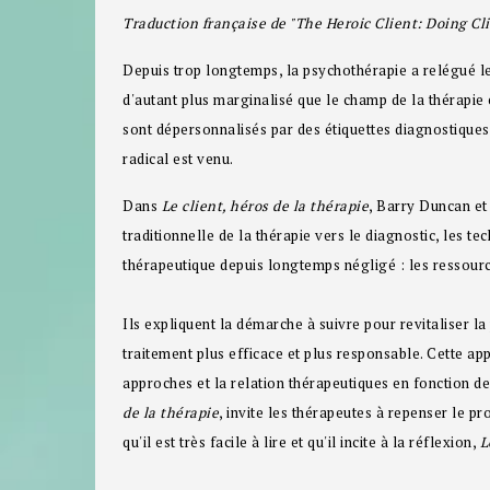
Traduction française de "The Heroic Client: Doing C
Depuis trop longtemps, la psychothérapie a relégué le 
d'autant plus marginalisé que le champ de la thérapie e
sont dépersonnalisés par des étiquettes diagnostiques 
radical est venu.
Dans
Le client, héros de la thérapie
, Barry Duncan et
traditionnelle de la thérapie vers le diagnostic, les te
thérapeutique depuis longtemps négligé : les ressource
Ils expliquent la démarche à suivre pour revitaliser l
traitement plus efficace et plus responsable. Cette ap
approches et la relation thérapeutiques en fonction d
de la thérapie
, invite les thérapeutes à repenser le p
qu'il est très facile à lire et qu'il incite à la réflexion,
L