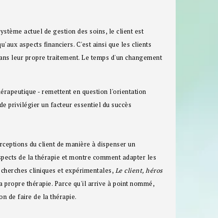
ystème actuel de gestion des soins, le client est
'aux aspects financiers. C'est ainsi que les clients
e dans leur propre traitement. Le temps d'un changement
érapeutique - remettent en question l'orientation
 de privilégier un facteur essentiel du succès
erceptions du client de manière à dispenser un
aspects de la thérapie et montre comment adapter les
recherches cliniques et expérimentales,
Le client, héros
a propre thérapie. Parce qu'il arrive à point nommé,
on de faire de la thérapie.