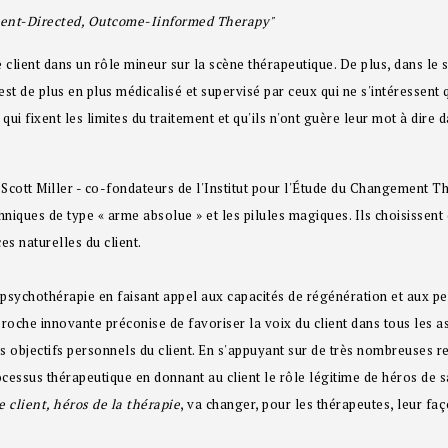
lient-Directed, Outcome-Iinformed Therapy"
client dans un rôle mineur sur la scène thérapeutique. De plus, dans le s
st de plus en plus médicalisé et supervisé par ceux qui ne s'intéressent qu
qui fixent les limites du traitement et qu'ils n'ont guère leur mot à dir
 Scott Miller - co-fondateurs de l'Institut pour l'Étude du Changement Th
chniques de type « arme absolue » et les pilules magiques. Ils choisissent
s naturelles du client.
a psychothérapie en faisant appel aux capacités de régénération et aux p
proche innovante préconise de favoriser la voix du client dans tous les 
es objectifs personnels du client. En s'appuyant sur de très nombreuses 
rocessus thérapeutique en donnant au client le rôle légitime de héros de s
e client, héros de la thérapie
, va changer, pour les thérapeutes, leur faç