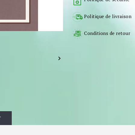
Politique de livraison
Conditions de retour

T