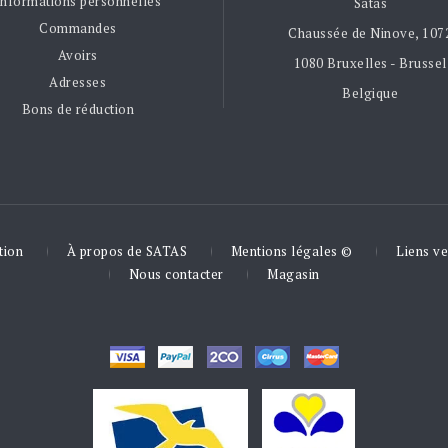
Informations personnelles
Satas
Commandes
Chaussée de Ninove, 107
Avoirs
1080 Bruxelles - Brussel
Adresses
Belgique
Bons de réduction
tion
À propos de SATAS
Mentions légales ©
Liens ve
Nous contacter
Magasin