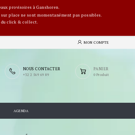
eaux provisoires à Ganshoren.
ges sur place ne sont momentanément pas possibles.
 du click & collect.
MON COMPTE
NOUS CONTACTER
PANIER
​+32 2 569 69 89
0 Produit
S
AGENDA