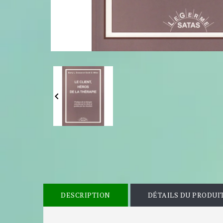

DESCRIPTION
DÉTAILS DU PRODUI