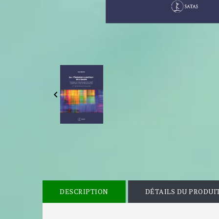

DESCRIPTION
DÉTAILS DU PRODUI