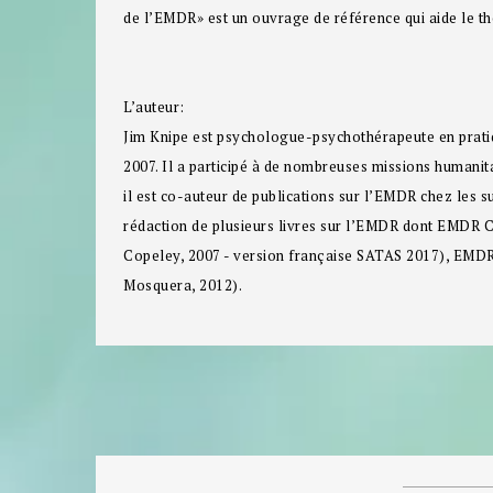
de l’EMDR» est un ouvrage de référence qui aide le th
L’auteur:
Jim Knipe
est psychologue-psychothérapeute en pratiq
2007. Il a participé à de nombreuses missions humani
il est co-auteur de publications sur l’EMDR chez les 
rédaction de plusieurs livres sur l’EMDR dont EMDR C
Copeley, 2007 - version française SATAS 2017), EMDR
Mosquera, 2012).