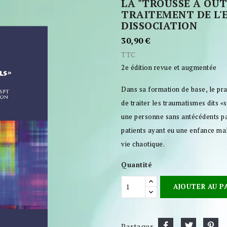
LA "TROUSSE À OUTI
TRAITEMENT DE L'
DISSOCIATION
30,90 €
TTC
2e édition revue et augmentée
Dans sa formation de base, le pr
de traiter les traumatismes dits
une personne sans antécédents par
patients ayant eu une enfance ma
vie chaotique.
Quantité
AJOUTER AU P
Partager