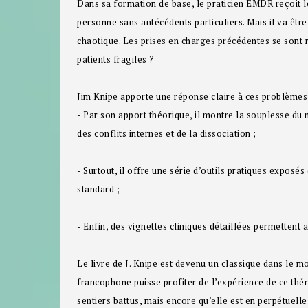
Dans sa formation de base, le praticien EMDR reçoit 
personne sans antécédents particuliers. Mais il va êt
chaotique. Les prises en charges précédentes se sont 
patients fragiles ?
Jim Knipe apporte une réponse claire à ces problème
- Par son apport théorique, il montre la souplesse du
des conflits internes et de la dissociation ;
- Surtout, il offre une série d’outils pratiques expos
standard ;
- Enfin, des vignettes cliniques détaillées permettent 
Le livre de J. Knipe est devenu un classique dans le m
francophone puisse profiter de l’expérience de ce th
sentiers battus, mais encore qu’elle est en perpétuell