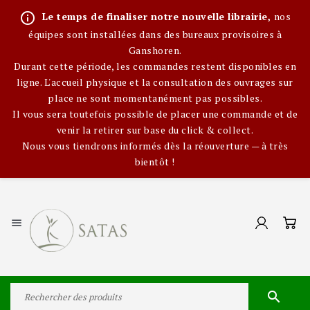
info_outline
Le temps de finaliser notre nouvelle librairie,
nos
équipes sont installées dans des bureaux provisoires à
Ganshoren.
Durant cette période, les commandes restent disponibles en
ligne. L'accueil physique et la consultation des ouvrages sur
place ne sont momentanément pas possibles.
Il vous sera toutefois possible de placer une commande et de
venir la retirer sur base du click & collect.
Nous vous tiendrons informés dès la réouverture — à très
bientôt !

