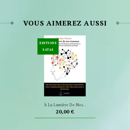
VOUS AIMEREZ AUSSI
EDITIONS
SATAS
À La Lumière De Nos...
Prix
20,00 €