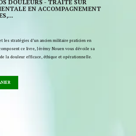
OS DOULEURS - TRAITÉ SUR
MENTALE EN ACCOMPAGNEMENT
,...
 les stratégies d’un ancien militaire praticien en
composent ce livre, Jérémy Nouen vous dévoile sa
de la douleur efficace, éthique et opérationnelle.
ANIER