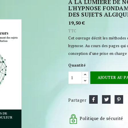
A LA LUMIÈRE DE N
L'HYPNOSE FONDA
DES SUJETS ALGIQUES
19,50 €
TTC
Cet ouvrage décrit les méthodes et
hypnose. Au cours des pages qui 
conception d’une prise en charge 
Quantité
AJOUTER AU P
Partager
Politique de sécurité