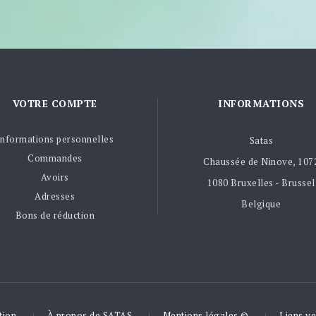
VOTRE COMPTE
INFORMATIONS
Informations personnelles
Satas
Commandes
Chaussée de Ninove, 107
Avoirs
1080 Bruxelles - Brussel
Adresses
Belgique
Bons de réduction
tion
À propos de SATAS
Mentions légales ©
Liens ve