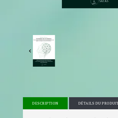

DESCRIPTION
DÉTAILS DU PRODUI