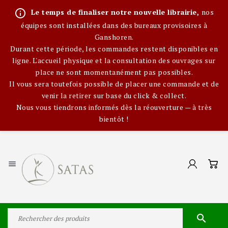
info_outline
Le temps de finaliser notre nouvelle librairie,
nos
équipes sont installées dans des bureaux provisoires à
Ganshoren.
Durant cette période, les commandes restent disponibles en
ligne. L'accueil physique et la consultation des ouvrages sur
place ne sont momentanément pas possibles.
Il vous sera toutefois possible de placer une commande et de
venir la retirer sur base du click & collect.
Nous vous tiendrons informés dès la réouverture — à très
bientôt !

