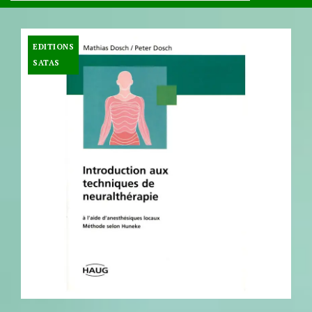
EDITIONS
SATAS