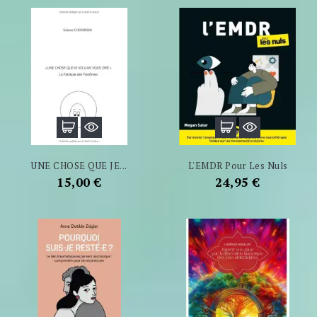
UNE CHOSE QUE JE...
L'EMDR Pour Les Nuls
Prix
Prix
15,00 €
24,95 €