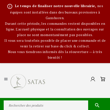
info_outline
Le temps de finaliser notre nouvelle librairie,
nos
équipes sont installées dans des bureaux provisoires à
Ganshoren.
Durant cette période, les commandes restent disponibles en
ligne. L'accueil physique et la consultation des ouvrages sur
place ne sont momentanément pas possibles.
Il vous sera toutefois possible de placer une commande et de
venir la retirer sur base du click & collect.
Nous vous tiendrons informés dès la réouverture — à très
bientôt !

