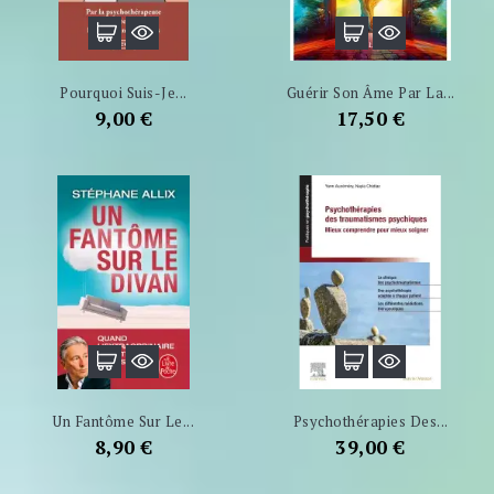
Pourquoi Suis-Je...
Guérir Son Âme Par La...
Prix
Prix
9,00 €
17,50 €
Un Fantôme Sur Le...
Psychothérapies Des...
Prix
Prix
8,90 €
39,00 €