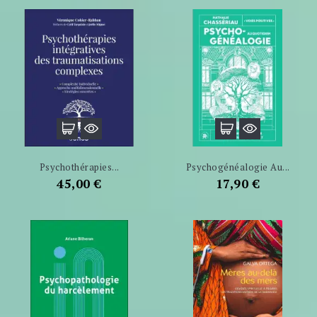
Psychothérapies...
Psychogénéalogie Au...
Prix
Prix
45,00 €
17,90 €